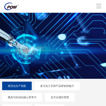
规范化生产装配
多元化工艺和产品研发的能力
模具与自动化核心竞争力
全方位项目管理